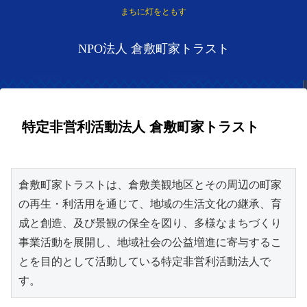
まちに灯をともす
NPO法人 倉敷町家トラスト
特定非営利活動法人 倉敷町家トラスト
2022.01.17
2023.01.06
倉敷町家トラストは、倉敷美観地区とその周辺の町家
の再生・利活用を通じて、地域の生活文化の継承、育
成と創造、及び景観の保全を図り、多様なまちづくり
事業活動を展開し、地域社会の公益増進に寄与するこ
とを目的として活動している特定非営利活動法人で
す。